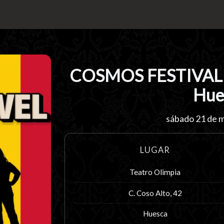
COSMOS FESTIVAL 
Hue
sábado 21 de 
LUGAR
Teatro Olimpia
C. Coso Alto, 42
Huesca