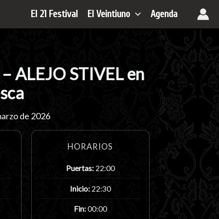
El 21 Festival
El Veintiuno
Agenda
– ALEJO STIVEL en
sca
marzo de 2026
HORARIOS
Puertas:
22:00
Inicio:
22:30
Fin:
00:00