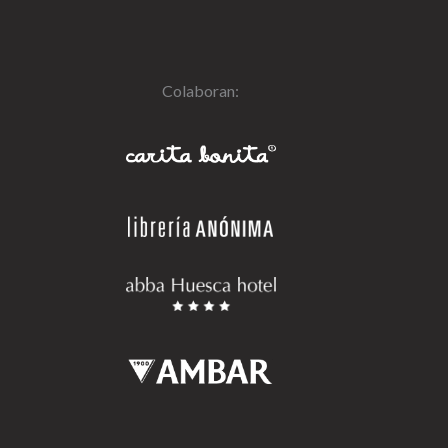
Colaboran: