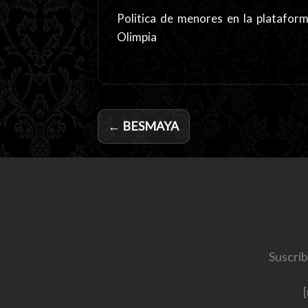
Politica de menores en la platafor
Olimpia
← BESMAYA
Suscríb