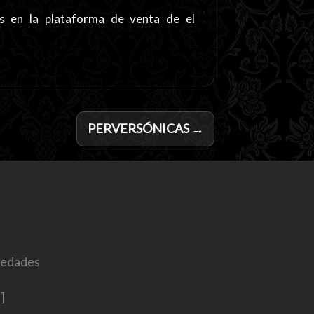
es en la plataforma de venta de el
PERVERSÓNICAS →
ovedades
]