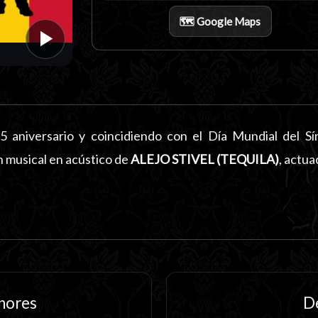
🗺️ Google Maps
 aniversario y coincidiendo con el Día Mundial del 
n musical en acústico de
ALEJO STIVEL (TEQUILA)
, actua
enores
D