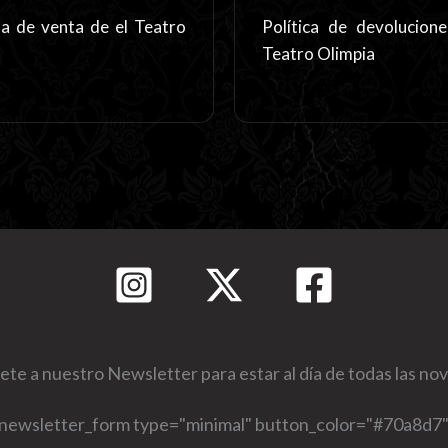
ma de venta de el Teatro
Política de devolucion
Teatro Olimpia
ete a nuestro Newsletter para estar al día de todas las n
[newsletter_form type="minimal" button_color="#70a8d7"