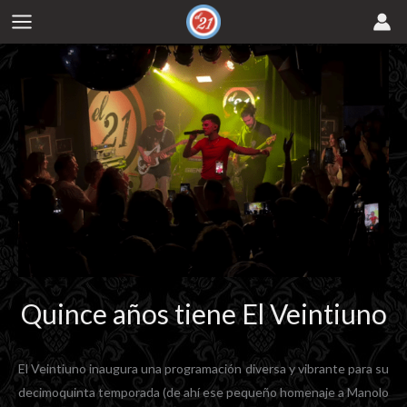
Ir
al
contenido
Quince años tiene El Veintiuno
El Veintiuno inaugura una programación diversa y vibrante para su
decimoquinta temporada (de ahí ese pequeño homenaje a Manolo