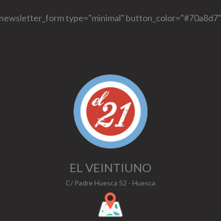
[newsletter_form type="minimal" button_color="#70a8d7"
EL VEINTIUNO
C/ Padre Huesca 52 - Huesca