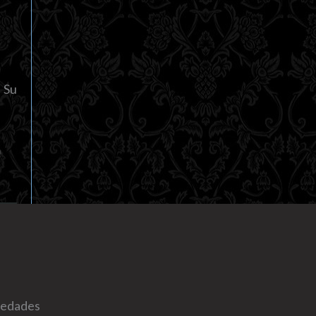
. Su
ovedades