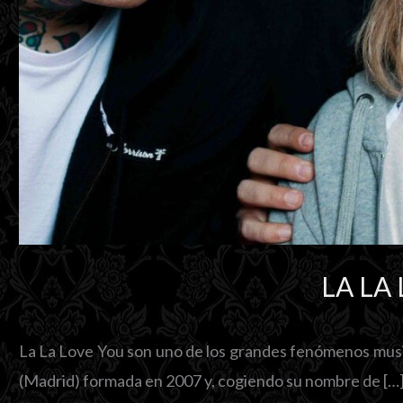
LA LA
La La Love You son uno de los grandes fenómenos music
(Madrid) formada en 2007 y, cogiendo su nombre de […