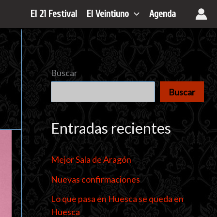
El 21 Festival
El Veintiuno
Agenda
Buscar
Buscar
Entradas recientes
Mejor Sala de Aragón
Nuevas confirmaciones
Lo que pasa en Huesca se queda en
Huesca